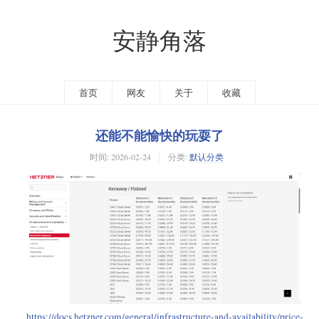
安静角落
首页
网友
关于
收藏
还能不能愉快的玩耍了
时间:
2026-02-24
分类:
默认分类
https://docs.hetzner.com/general/infrastructure-and-availability/price-