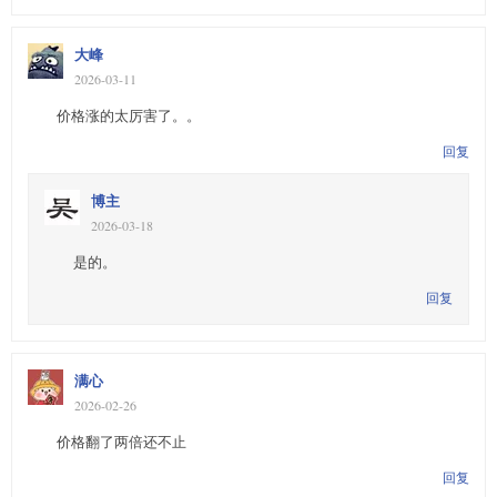
大峰
2026-03-11
价格涨的太厉害了。。
回复
博主
2026-03-18
是的。
回复
满心
2026-02-26
价格翻了两倍还不止
回复