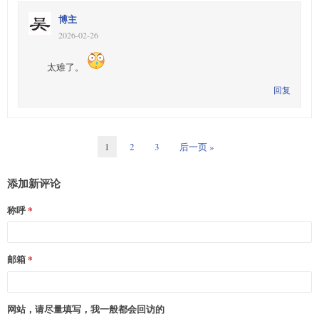
博主
2026-02-26
太难了。
回复
1
2
3
后一页 »
添加新评论
称呼
邮箱
网站，请尽量填写，我一般都会回访的