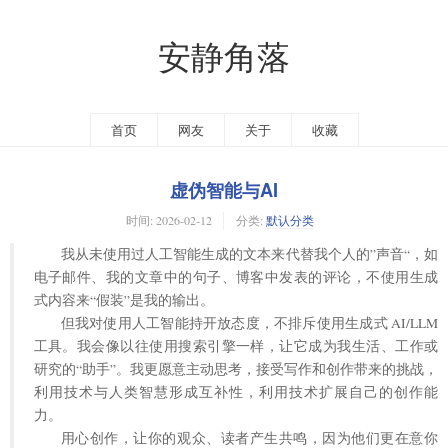
安静角落
首页
网友
关于
收藏
虚伪智能与AI
时间:
2026-02-12
分类:
默认分类
我从未使用过人工智能生成的文本来代替我个人的”声音“，如
电子邮件、我的文章中的句子、博客中发表的评论，不使用生成
式内容来“假装”是我的输出。
但我对使用人工智能持开放态度，不排斥使用生成式 AI/LLM
工具。我会像以往使用搜索引擎一样，让它成为我生活、工作或
研究的“助手”。我更愿意主动思考，接受写作和创作带来的挑战，
利用技术与人类智慧形成互补性，利用技术扩展自己的创作能
力。
用心创作，让你的观众、读者产生共鸣，因为他们更在意你