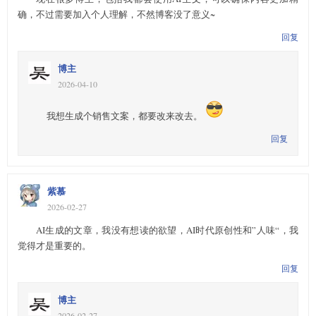
确，不过需要加入个人理解，不然博客没了意义~
回复
博主
2026-04-10
我想生成个销售文案，都要改来改去。
回复
紫慕
2026-02-27
AI生成的文章，我没有想读的欲望，AI时代原创性和”人味“，我
觉得才是重要的。
回复
博主
2026-02-27