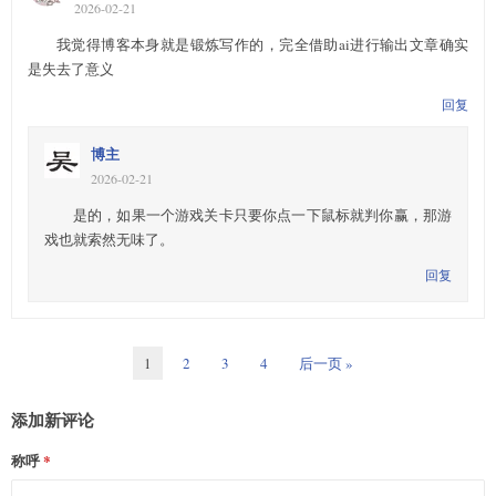
2026-02-21
我觉得博客本身就是锻炼写作的，完全借助ai进行输出文章确实
是失去了意义
回复
博主
2026-02-21
是的，如果一个游戏关卡只要你点一下鼠标就判你赢，那游
戏也就索然无味了。
回复
1
2
3
4
后一页 »
添加新评论
称呼