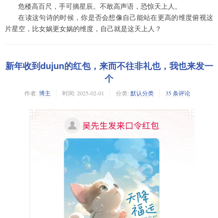
危楼高百尺，手可摘星辰。不敢高声语，恐惊天上人。
在读这句诗的时候，你是否会想像自己能站在更高的维度俯视这
片星空，比女娲更女娲的维度，自己就是这天上人？
新年收到dujun的红包，来而不往非礼也，我也来发一
个
作者:
博主
时间:
2025-02-01
分类:
默认分类
35 条评论