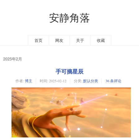
安静角落
首页
网友
关于
收藏
2025年2月
手可摘星辰
作者:
博主
时间:
2025-02-12
分类:
默认分类
36 条评论