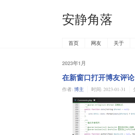
安静角落
首页
网友
关于
2023年1月
在新窗口打开博友评论
作者:
博主
时间:
2023-01-31