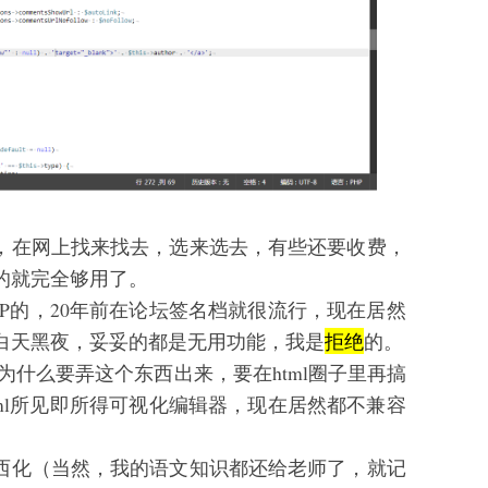
，在网上找来找去，选来选去，有些还要收费，
的就完全够用了。
P的，20年前在论坛签名档就很流行，现在居然
白天黑夜，妥妥的都是无用功能，我是
拒绝
的。
n，为什么要弄这个东西出来，要在html圈子里再搞
ml所见即所得可视化编辑器，现在居然都不兼容
西化（当然，我的语文知识都还给老师了，就记