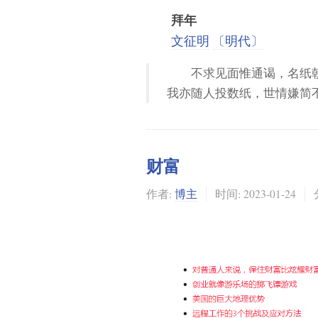
拜年
文征明
〔明代〕
不求见面惟通谒，名纸
我亦随人投数纸，世情嫌简
财富
作者:
博主
时间:
2023-01-24