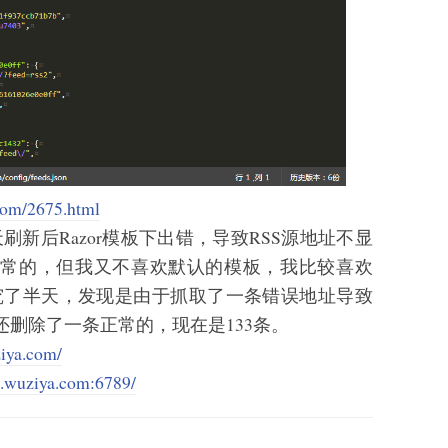
.com/2675.html
刷新后Razor模板下出错，导致RSS源地址不显
正常的，但我又不喜欢默认的模板，我比较喜欢
研究了半天，发现是由于抓取了一条错误地址导致
删除了一条正常的，现在是133条。
ziya.com/
ss.wuziya.com:6789/