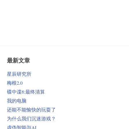
最新文章
星辰研究所
梅根2.0
碟中谍8:最终清算
我的电脑
还能不能愉快的玩耍了
为什么我们沉迷游戏？
虚伪智能与AI