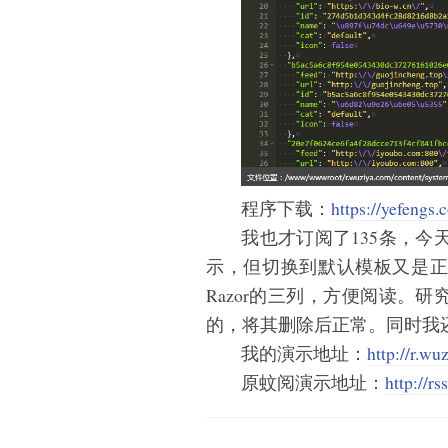
程序下载：
https://yefengs
我也才订阅了135条，今天
示，但切换到默认模板又是
Razor的三列，方便阅读。
的，将其删除后正常。同时我还
我的演示地址：
http://r.wu
原蚊阅演示地址：
http://r