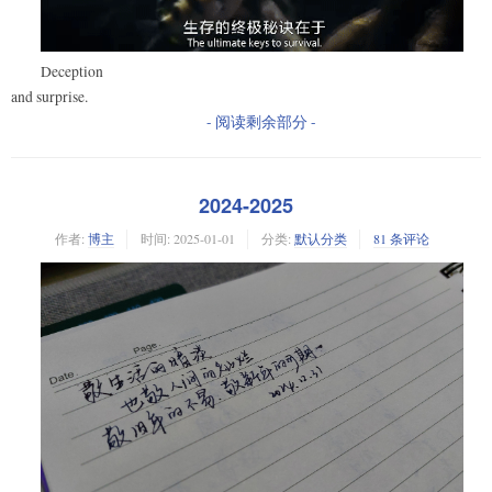
Deception
and surprise.
- 阅读剩余部分 -
2024-2025
作者:
博主
时间:
2025-01-01
分类:
默认分类
81 条评论