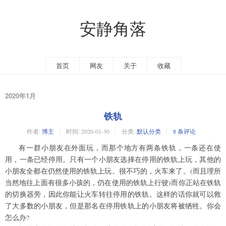
安静角落
首页
网友
关于
收藏
2020年1月
铁轨
作者:
博主
时间:
2020-01-30
分类:
默认分类
8 条评论
有一群小朋友在外面玩，而那个地方有两条铁轨，一条还在使
用，一条已经停用。只有一个小朋友选择在停用的铁轨上玩，其他的
小朋友全都在仍然使用的铁轨上玩。很不巧的，火车来了。(而且理所
当然地往上面有很多小孩的，仍在使用的铁轨上行驶)而你正站在铁轨
的切换器旁，因此你能让火车转往停用的铁轨。这样的话你就可以救
了大多数的小朋友，但是那名在停用铁轨上的小朋友将被牺牲。你会
怎么办?