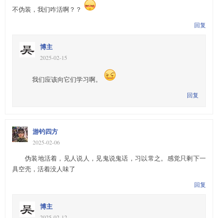
不伪装，我们咋活啊？？
回复
博主
2025-02-15
我们应该向它们学习啊。
回复
游钓四方
2025-02-06
伪装地活着，见人说人，见鬼说鬼话，习以常之。感觉只剩下一
具空壳，活着没人味了
回复
博主
2025-02-12