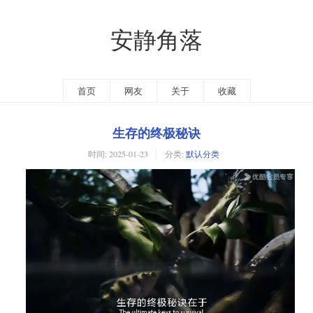
安静角落
首页
网友
关于
收藏
生存的终极秘诀
时间:
2025-01-23
分类:
默认分类