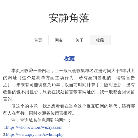
安静角落
首页
网友
关于
收藏
收藏
本页只收藏一些网址，且一般只会收集域名注册时间大于5年以上
的网址（这个是我单方面主动行为，若有感到冒犯的，请留言告
之），未来有可能调整为10年，以当前时间计算手工随时更新，没有
收集的也不用担心，只要在我处留言带有网址的，我一般都会回访留
言的。
做这个的本意，我是想看看在当今这个反互联网的年代，还有哪
些人在坚持。同时欢迎各位留言推荐。
注：查询域名信息用到的网址：
1.
https://who.is/whois/wuziya.com
2.
https://www.quyu.net/cwhois.php