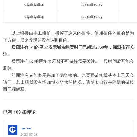
dfgdsfgdfsg
fdsgsdfgdfsg
dfgdsfgdfsg
fdsgsdfgdfsg
以上链接由手工维护，撤掉了原来的插件。使用插件的目的是为
了方便，后来发现并没有达到目的。
后面注有[✓]的网址表示域名续费时间已超过2030年，强烈推荐关
注。
后面注有[X]的网址表示暂不可链接需要关注。一段时间后可能会
删除。
前面注有★的表示先加了我链接的。此页面链接我基本上天天会
访问，若出现我没有增加博友链接的情况，请博友自行去除我的链接
而无须解释。
已有 103 条评论
mr.wu
2023-07-28