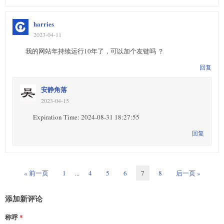
harries
2023-04-11
我的网站年持续运行10年了，可以加个友链吗 ？
回复
安静角落
2023-04-15
Expiration Time: 2024-08-31 18:27:55
回复
« 前一页
1
...
4
5
6
7
8
后一页 »
添加新评论
称呼