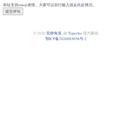
本站支持emoji表情，大家可以自行输入或从
此处
拷贝。
提交评论
© 2026
安静角落
. 由
Typecho
强力驱动.
鄂ICP备2026003656号-2