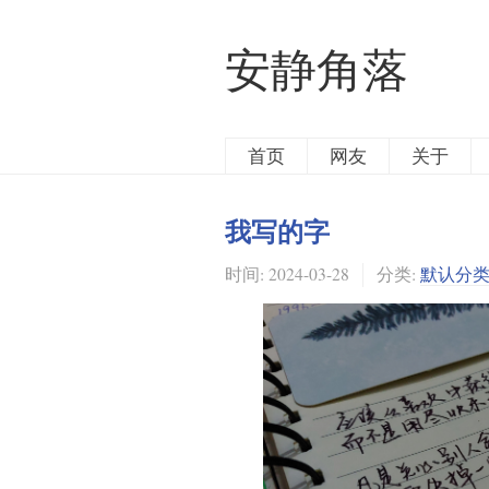
安静角落
首页
网友
关于
我写的字
时间:
2024-03-28
分类:
默认分