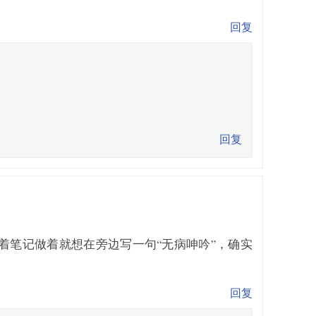
回复
。
回复
着笔记做着就想在旁边写一句“无病呻吟”，确实
回复