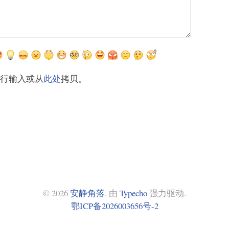
自行输入或从
此处
拷贝。
© 2026
安静角落
. 由
Typecho
强力驱动.
鄂ICP备2026003656号-2