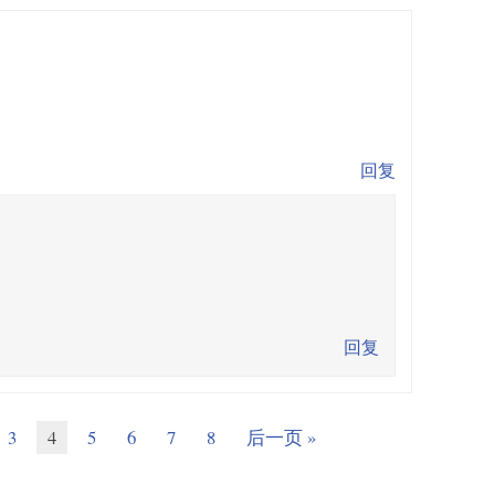
回复
回复
3
4
5
6
7
8
后一页 »