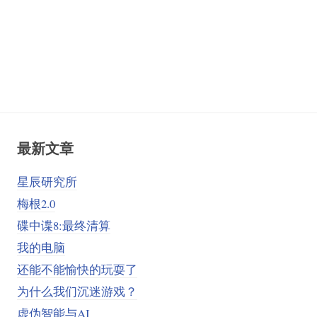
最新文章
星辰研究所
梅根2.0
碟中谍8:最终清算
我的电脑
还能不能愉快的玩耍了
为什么我们沉迷游戏？
虚伪智能与AI