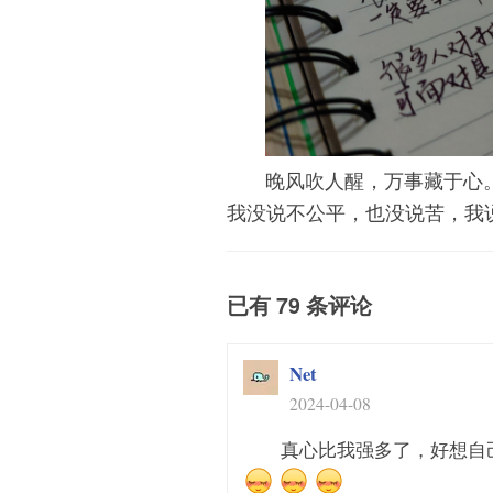
晚风吹人醒，万事藏于心
我没说不公平，也没说苦，我
已有 79 条评论
Net
2024-04-08
真心比我强多了，好想自