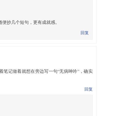
随便抄几个短句，更有成就感。
回复
着笔记做着就想在旁边写一句“无病呻吟”，确实
回复