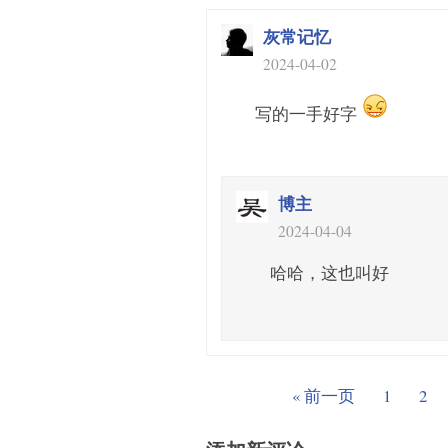
灰常记忆
2024-04-02
写的一手好字
博主
2024-04-04
哈哈，这也叫好
« 前一页
1
2