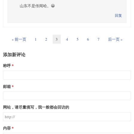
山东不是传闻哈。😀
回复
« 前一页
1
2
3
4
5
6
7
后一页 »
添加新评论
称呼
邮箱
网站，请尽量填写，我一般都会回访的
内容