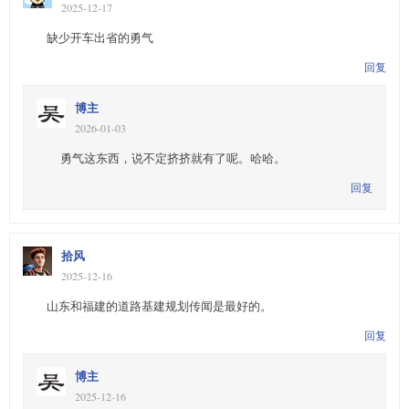
2025-12-17
缺少开车出省的勇气
回复
博主
2026-01-03
勇气这东西，说不定挤挤就有了呢。哈哈。
回复
拾风
2025-12-16
山东和福建的道路基建规划传闻是最好的。
回复
博主
2025-12-16