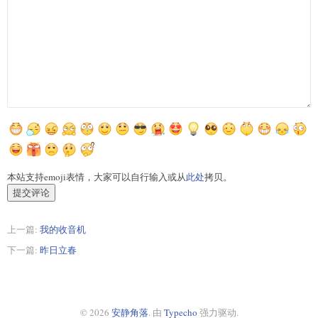
本站支持emoji表情，大家可以自行输入或从
此处
拷贝。
提交评论
上一篇:
我的收音机
下一篇:
昨日立春
© 2026
安静角落
. 由
Typecho
强力驱动.