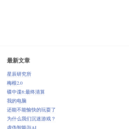
最新文章
星辰研究所
梅根2.0
碟中谍8:最终清算
我的电脑
还能不能愉快的玩耍了
为什么我们沉迷游戏？
虚伪智能与AI