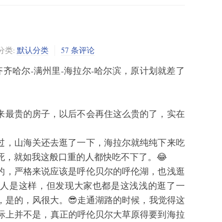
分类:
默认分类
57 条评论
-齐齐哈尔-满州里-海拉尔-哈尔滨，原计划就差了
来最贵的房子，以后不会再住这么贵的了，实在
过，山海关还去逛了一下，海拉尔就纯纯下来吃
死，就如我这般口重的人都快吃不下了。😂
的，严格来说应该是呼伦贝尔的呼伦湖，也浅逛
个人是这样，但发现大家也都是这浅浅的逛了一
，是的，风很大。😎走通湖路的时候，我觉得这
际上并不是，真正的呼伦贝尔大草原得要到海拉