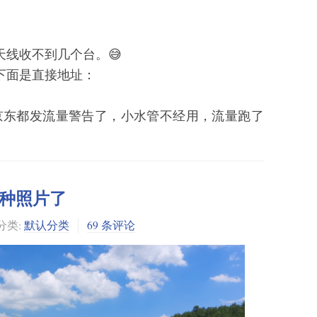
线收不到几个台。😅
下面是直接地址：
京东都发流量警告了，小水管不经用，流量跑了
种照片了
分类:
默认分类
69 条评论