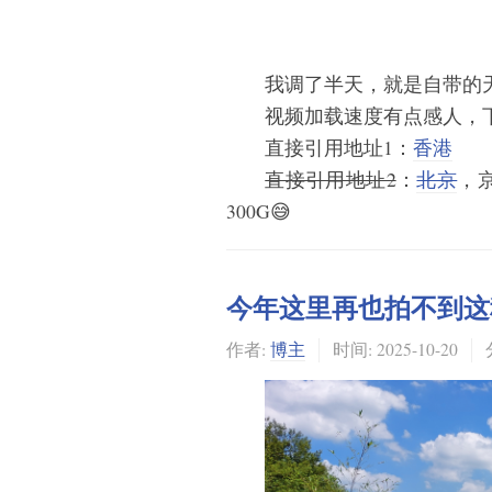
我调了半天，就是自带的天
视频加载速度有点感人，
直接引用地址1：
香港
直接引用地址2
：
北京
，
300G😅
今年这里再也拍不到这
作者:
博主
时间:
2025-10-20