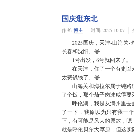
国庆逛东北
作者:
博主
时间:
2025-10-07
2025国庆，天津-山海关
长春和沈阳。😂
1号出发，6号就回来了。
在天津，住了一个有史以
太费钱钱了。😂
山海关和海拉尔属于纯路
了个饭，那个茄子肉沫咸得要
呼伦湖，我是从满州里去
了一下，我原以为只有我一
下，有可能是风大的原故，嗯
就是呼伦贝尔大草原，但这实