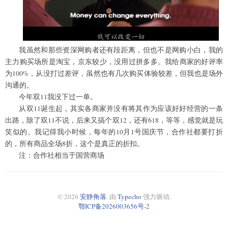
我虽然和那些资深网购者还有段距离，但也不是网购小白，我的
主力购买场所是淘宝，京东较少，没用过拼多多。我给商家的好评率
为100%，从没打过差评，虽然也有几次购买体验较差，但我也是场外
沟通的。
今年双11我没下过一单。
从双11诞生起，其实各商家并没有将其作为应该好好经营的一条
出路，除了双11不说，后来又搞个双12，还有618，等等，感觉就是玩
笑似的。我记得我小时候，每年的10月1号国庆节，合作社都要打折
的，所有商品全场8折，这个是真正的折扣。
注：合作社相当于国营商场
© 2026
安静角落
. 由
Typecho
强力驱动.
鄂ICP备2026003656号-2