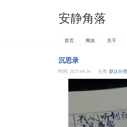
安静角落
首页
网友
关于
沉思录
时间:
2025-04-26
分类:
默认分