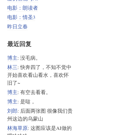
电影：朗读者
电影：情圣3
昨日立春
最近回复
博主
: 没毛病。
林三
: 快奔四了，不知不觉中
开始喜欢看山看水，喜欢怀
旧了~
博主
: 有空去看看。
博主
: 是哒，
刘郎
: 后面两张图 很像我们贵
州这边的乌蒙山
林海草原
: 这图应该是AI做的