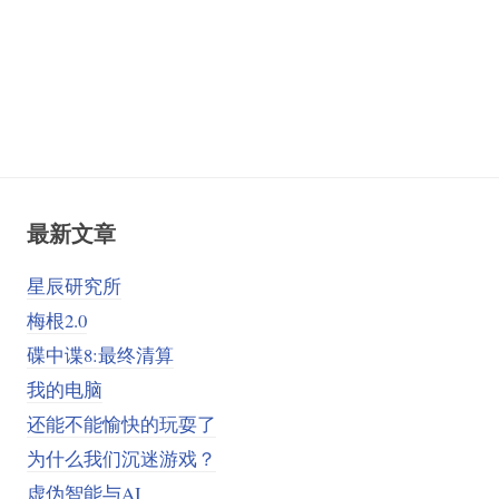
最新文章
星辰研究所
梅根2.0
碟中谍8:最终清算
我的电脑
还能不能愉快的玩耍了
为什么我们沉迷游戏？
虚伪智能与AI