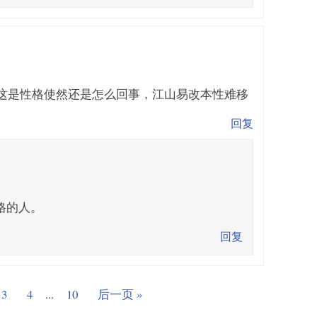
这是性格使然还是怎么回事，江山易改本性难移
回复
格的人。
回复
3
4
...
10
后一页 »