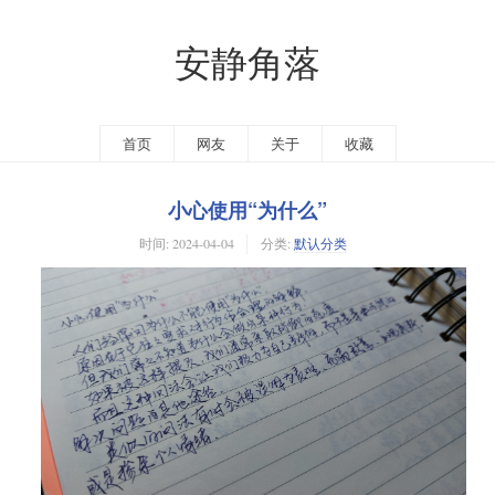
安静角落
首页
网友
关于
收藏
小心使用“为什么”
时间:
2024-04-04
分类:
默认分类