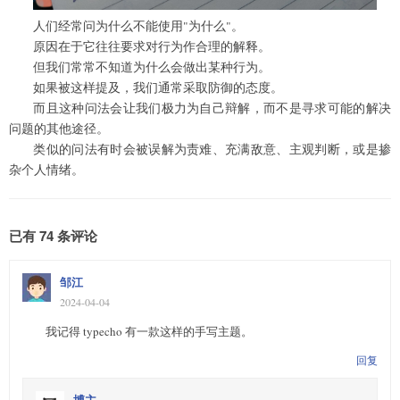
人们经常问为什么不能使用"为什么"。
原因在于它往往要求对行为作合理的解释。
但我们常常不知道为什么会做出某种行为。
如果被这样提及，我们通常采取防御的态度。
而且这种问法会让我们极力为自己辩解，而不是寻求可能的解决
问题的其他途径。
类似的问法有时会被误解为责难、充满敌意、主观判断，或是掺
杂个人情绪。
已有 74 条评论
邹江
2024-04-04
我记得 typecho 有一款这样的手写主题。
回复
博主