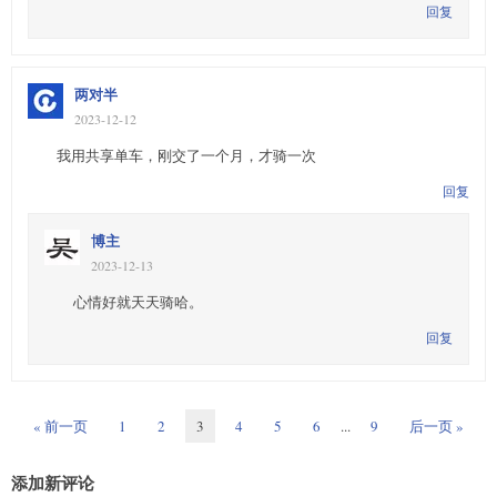
回复
两对半
2023-12-12
我用共享单车，刚交了一个月，才骑一次
回复
博主
2023-12-13
心情好就天天骑哈。
回复
« 前一页
1
2
3
4
5
6
...
9
后一页 »
添加新评论